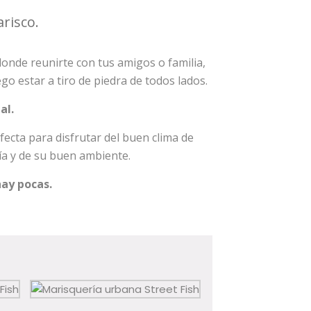
risco.
 donde reunirte con tus amigos o familia,
go estar a tiro de piedra de todos lados.
al.
ecta para disfrutar del buen clima de
a y de su buen ambiente.
hay pocas.