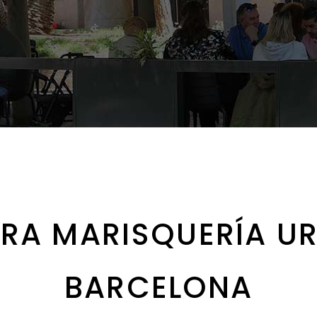
ERA MARISQUERÍA U
BARCELONA