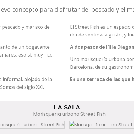
evo concepto para disfrutar del pescado y el ma
r pescado y marisco de
El Street Fish es un espacio
donde sentirse a gusto, y lue
tanto de un bogavante
A dos pasos de l’Illa Diagon
mares, eso sí, muy rico.
Una marisquería urbana perf
Barcelona, de su gastronomí
informal, alejado de la
En una terraza de las que 
Somos del siglo XXI.
LA SALA