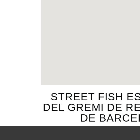
STREET FISH E
DEL GREMI DE R
DE BARCE