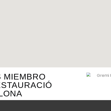
S MIEMBRO
ESTAURACIÓ
LONA