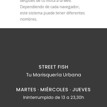
después de tu visita a la web.
Dependiendo de cada navegador,
este sistema puede tener diferentes
nombres.
STREET FISH
Tu Marisquería Urbana
MARTES · MIÉRCOLES · JUEVES
Ininterrumpido de 13 a 23,30h