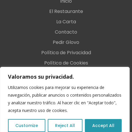
Inicio
El Restaurante
La Carta
Contacto
Pedir Glovo
Política de Privacidad
Política de Cookies
Nota Legal
Valoramos su privacidad.
U
tilizamos cookies para mejorar su experiencia de
navegación, publicar anuncios o contenidos personalizados
y analizar nuestro tráfico.
Al hacer clic en "Aceptar todo",
acepta nuestro uso de cookies.
Customize
Reject All
Accept All