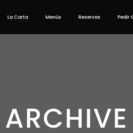
La Carta
Menús
Reservas
Pedir 
ARCHIVE