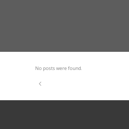
No posts were found.