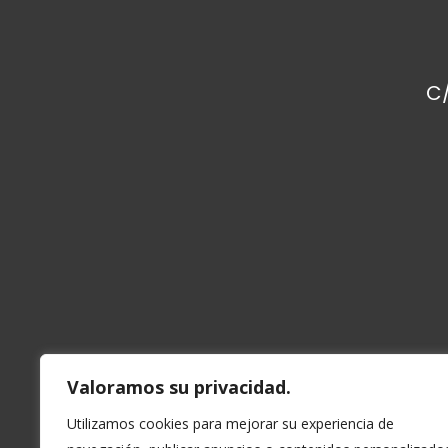
C/
Valoramos su privacidad.
U
tilizamos cookies para mejorar su experiencia de