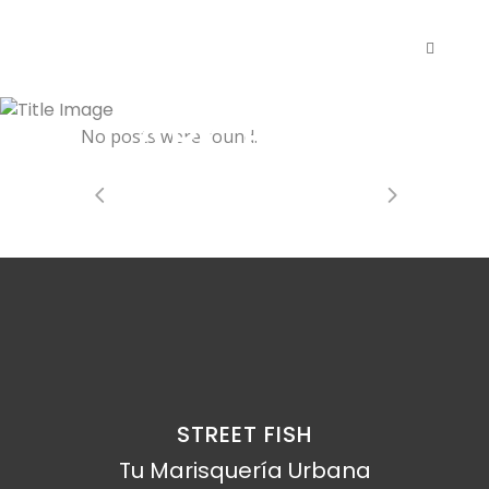
ARCHIVE
No posts were found.
STREET FISH
Tu Marisquería Urbana